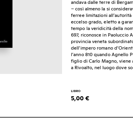
andava dalle terre di Bergamo
– così almeno la si consider
ferree limitazioni all’autori
eccelso grado, eletto a garan
tempo la veridicità della nom
697, riconosce in Paoluccio 
provincia veneta subordinato
dell’impero romano d’Oriente
l’anno 810 quando Agnello Pa
figlio di Carlo Magno, viene
a Rivoalto, nel luogo dove so
LIBRO
5,00 €