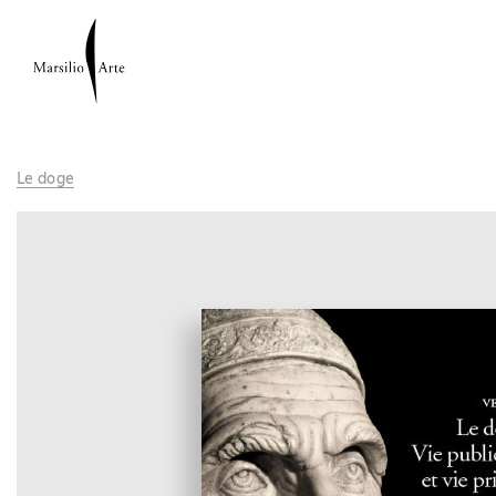
Le doge