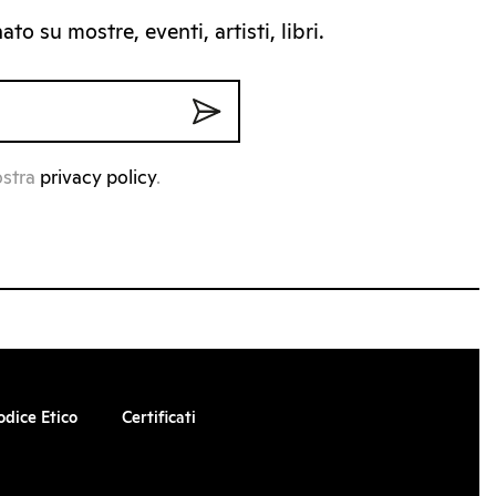
to su mostre, eventi, artisti, libri.
ostra
privacy policy
.
odice Etico
Certificati