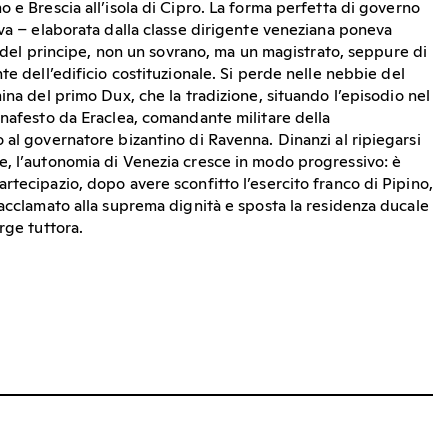
 e Brescia all’isola di Cipro. La forma perfetta di governo
ava – elaborata dalla classe dirigente veneziana poneva
tà del principe, non un sovrano, ma un magistrato, seppure di
te dell’edificio costituzionale. Si perde nelle nebbie del
ina del primo Dux, che la tradizione, situando l’episodio nel
Anafesto da Eraclea, comandante militare della
 al governatore bizantino di Ravenna. Dinanzi al ripiegarsi
, l’autonomia di Venezia cresce in modo progressivo: è
rtecipazio, dopo avere sconfitto l’esercito franco di Pipino,
 acclamato alla suprema dignità e sposta la residenza ducale
rge tuttora.