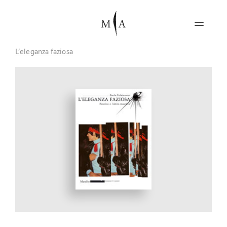
L’eleganza faziosa