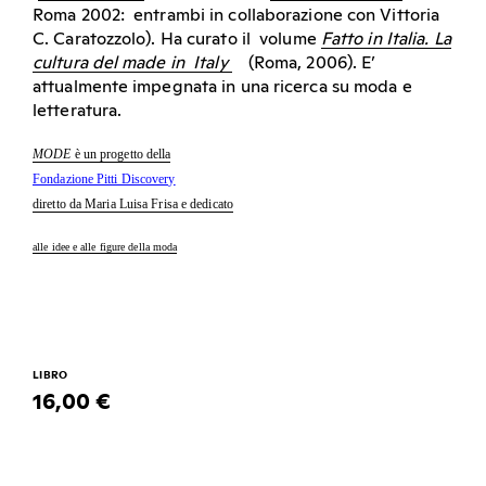
Roma 2002: entrambi in collaborazione con Vittoria
C. Caratozzolo). Ha curato il volume
Fatto in Italia. La
cultura del made in Italy
(Roma, 2006). E’
attualmente impegnata in una ricerca su moda e
letteratura.
MODE
è un progetto della
Fondazione Pitti Discovery
diretto da
Maria Luisa Frisa e dedicato
alle idee e alle figure della moda
LIBRO
16,00 €