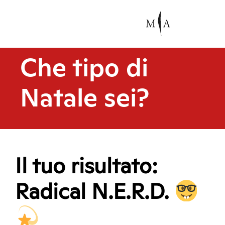
Che tipo di
Natale sei?
Il tuo risultato:
Radical N.E.R.D.