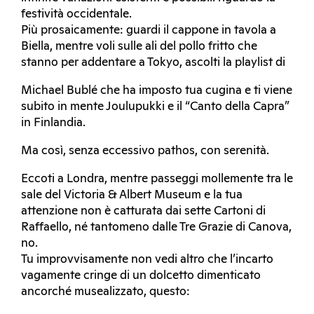
festività occidentale.
Più prosaicamente: guardi il cappone in tavola a
Biella, mentre voli sulle ali del pollo fritto che
stanno per addentare a Tokyo, ascolti la playlist di
Michael Bublé che ha imposto tua cugina e ti viene
subito in mente Joulupukki e il “Canto della Capra”
in Finlandia.
Ma così, senza eccessivo pathos, con serenità.
Eccoti a Londra, mentre passeggi mollemente tra le
sale del Victoria & Albert Museum e la tua
attenzione non è catturata dai sette Cartoni di
Raffaello, né tantomeno dalle Tre Grazie di Canova,
no.
Tu improvvisamente non vedi altro che l’incarto
vagamente cringe di un dolcetto dimenticato
ancorché musealizzato, questo: