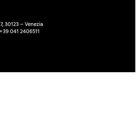
7, 30123 – Venezia
l. +39 041 2406511