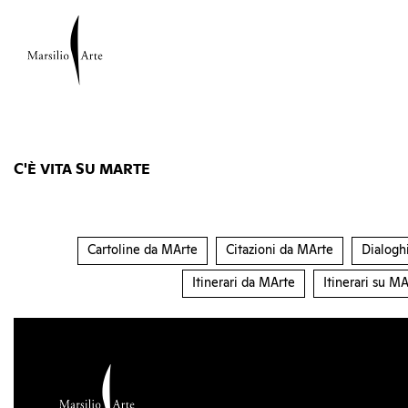
C'È VITA SU MARTE
Cartoline da MArte
Citazioni da MArte
Dialogh
Itinerari da MArte
Itinerari su MA