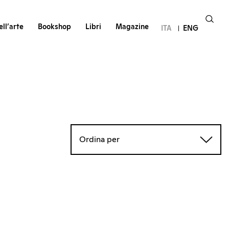
ll’arte
Bookshop
Libri
Magazine
ITA
ENG
Ordina per