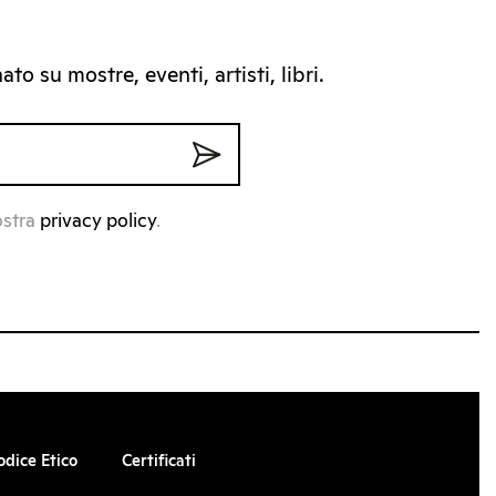
to su mostre, eventi, artisti, libri.
ostra
privacy policy
.
odice Etico
Certificati