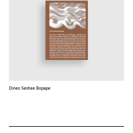
Dineo Seshee Bopape