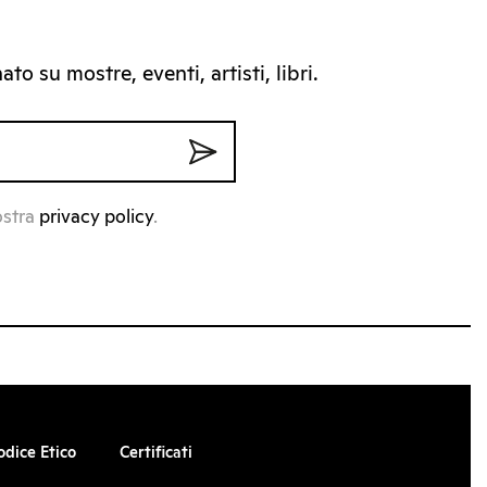
to su mostre, eventi, artisti, libri.
ostra
privacy policy
.
odice Etico
Certificati