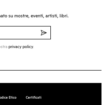
to su mostre, eventi, artisti, libri.
ostra
privacy policy
.
odice Etico
Certificati