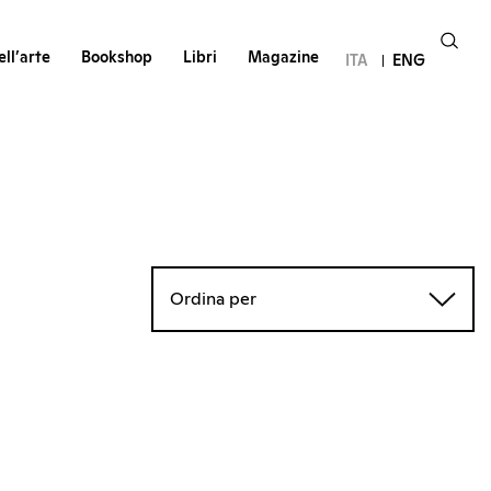
ll’arte
Bookshop
Libri
Magazine
ITA
ENG
Ordina per