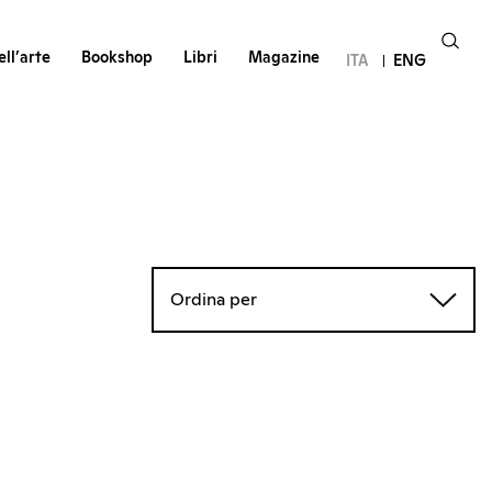
ll’arte
Bookshop
Libri
Magazine
ITA
ENG
Ordina per