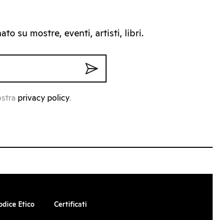
to su mostre, eventi, artisti, libri.
ostra
privacy policy
.
odice Etico
Certificati