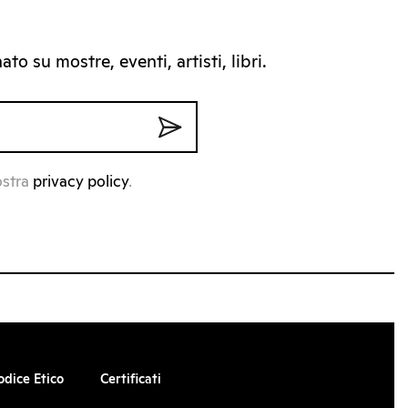
to su mostre, eventi, artisti, libri.
ostra
privacy policy
.
odice Etico
Certificati