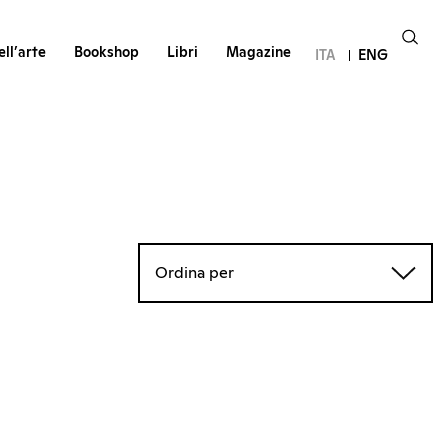
ll’arte
Bookshop
Libri
Magazine
ITA
ENG
Ordina per