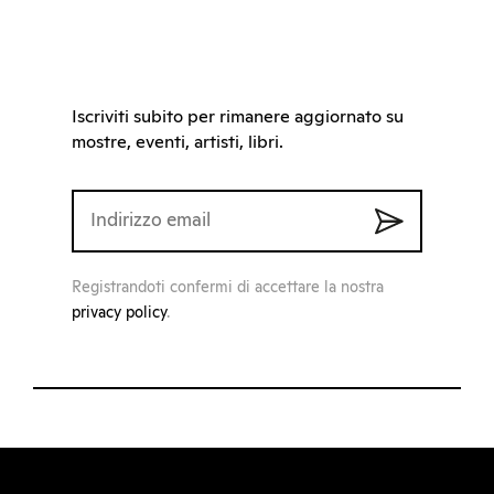
Iscriviti subito per rimanere aggiornato su
mostre, eventi, artisti, libri.
Registrandoti confermi di accettare la nostra
privacy policy
.