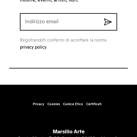
mostre, eventi, artisti, libri.
Registrandoti confermi di accettare la nostra
privacy policy
.
Privacy
Cookies
Codice Etico
Certificati
Marsilio Arte