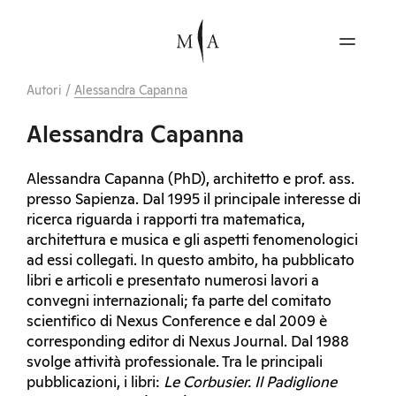
Autori
/
Alessandra Capanna
Alessandra Capanna
Alessandra Capanna (PhD), architetto e prof. ass.
presso Sapienza. Dal 1995 il principale interesse di
ricerca riguarda i rapporti tra matematica,
architettura e musica e gli aspetti fenomenologici
ad essi collegati. In questo ambito, ha pubblicato
libri e articoli e presentato numerosi lavori a
convegni internazionali; fa parte del comitato
scientifico di Nexus Conference e dal 2009 è
corresponding editor di Nexus Journal. Dal 1988
svolge attività professionale. Tra le principali
pubblicazioni, i libri:
Le Corbusier. Il Padiglione