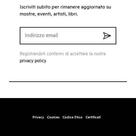
Iscriviti subito per rimanere aggiornato su
mostre, eventi, artisti, libri.
Registrandoti confermi di accettare la nostra
privacy policy
.
Privacy
Cookies
Codice Etico
Certificati