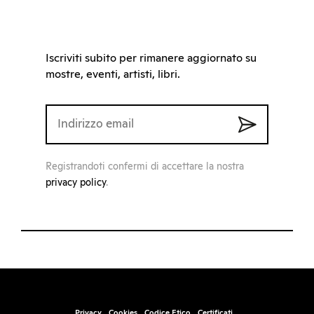
Iscriviti subito per rimanere aggiornato su
mostre, eventi, artisti, libri.
Registrandoti confermi di accettare la nostra
privacy policy
.
Privacy
Cookies
Codice Etico
Certificati