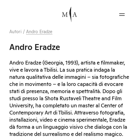
Autori
/
Andro Eradze
Andro Eradze
Andro Eradze (Georgia, 1993), artista e filmmaker,
vive e lavora a Tbilisi. La sua pratica indaga la
natura qualitativa delle immagini – sia fotografiche
che in movimento – e la loro capacità di evocare
stati di presenza, memoria e spettralità. Dopo gli
studi presso la Shota Rustaveli Theatre and Film
University, ha completato un master al Center of
Contemporary Art di Tbilisi. Attraverso fotografia,
installazioni, video e cinema sperimentale, Eradze
dà forma a un linguaggio visivo che dialoga con la
tradizione del surrealismo e del realismo magico.