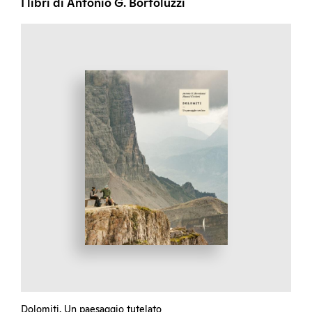
I libri di Antonio G. Bortoluzzi
Dolomiti. Un paesaggio tutelato