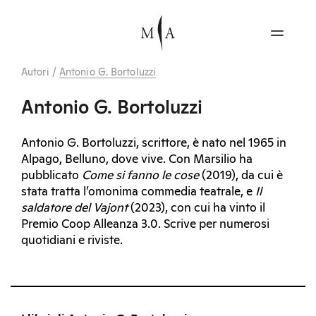
Autori
/
Antonio G. Bortoluzzi
Antonio G. Bortoluzzi
Antonio G. Bortoluzzi, scrittore, è nato nel 1965 in
Alpago, Belluno, dove vive. Con Marsilio ha
pubblicato
Come si fanno le cose
(2019), da cui è
stata tratta l’omonima commedia teatrale, e
Il
saldatore del Vajont
(2023), con cui ha vinto il
Premio Coop Alleanza 3.0. Scrive per numerosi
quotidiani e riviste.