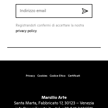
Registrandoti confermi di accettare la nostra
privacy policy
.
Privacy
Cookies
Codice Etico
Certificati
Marsilio Arte
Santa Marta, Fabbricato 17, 30123 – Venezia