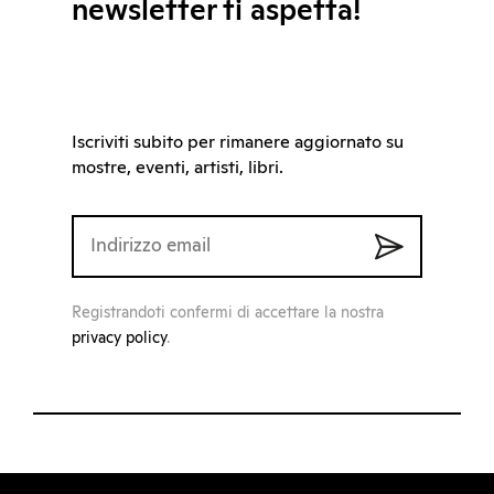
newsletter ti aspetta!
Iscriviti subito per rimanere aggiornato su
mostre, eventi, artisti, libri.
Registrandoti confermi di accettare la nostra
privacy policy
.