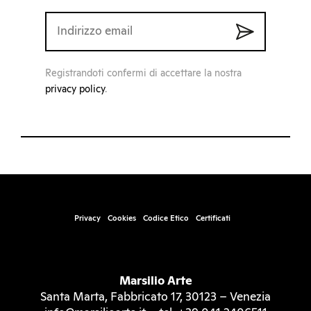
Registrandoti confermi di accettare la nostra
privacy policy
.
Privacy
Cookies
Codice Etico
Certificati
Marsilio Arte
Santa Marta, Fabbricato 17, 30123 – Venezia