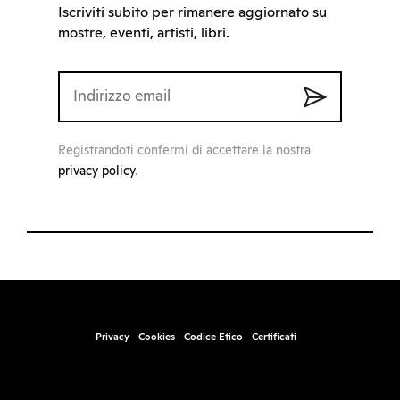
Iscriviti subito per rimanere aggiornato su
mostre, eventi, artisti, libri.
Registrandoti confermi di accettare la nostra
privacy policy
.
Privacy
Cookies
Codice Etico
Certificati