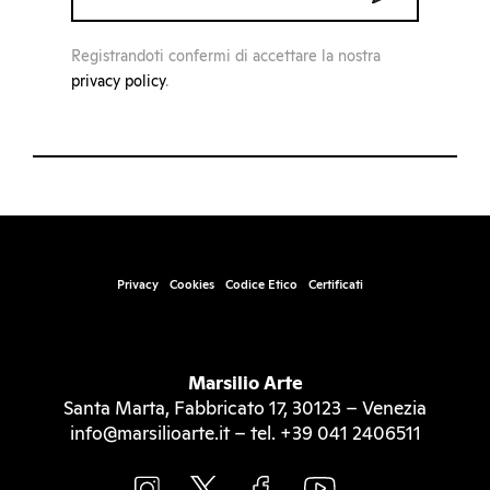
Registrandoti confermi di accettare la nostra
privacy policy
.
Privacy
Cookies
Codice Etico
Certificati
Marsilio Arte
Santa Marta, Fabbricato 17, 30123 – Venezia
info@marsilioarte.it – tel. +39 041 2406511