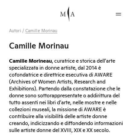
Autori
/
Camille Morinau
Camille Morinau
Camille Morineau
, curatrice e storica dell’arte
specializzata in donne artiste, dal 2014 è
cofondatrice e direttrice esecutiva di AWARE
(Archives of Women Artists, Research and
Exhibitions). Partendo dalla constatazione che le
donne sono sottorappresentate o addirittura del
tutto assenti nei libri d’arte, nelle mostre e nelle
collezioni museali, la missione di AWARE è
contribuire alla visibilità delle artiste donne
creando, indicizzando e diffondendo informazioni
sulle artiste donne del XVIII, XIX e XX secolo.