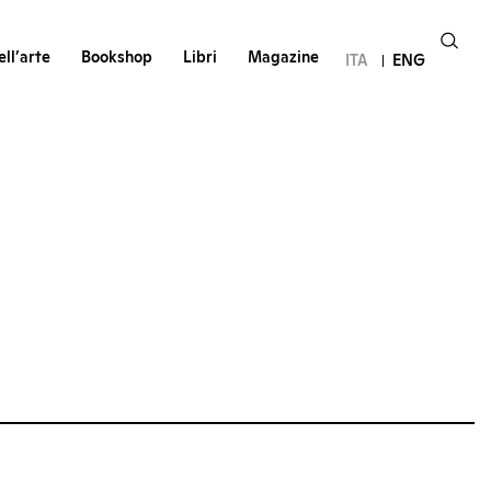
ll’arte
Bookshop
Libri
Magazine
ITA
ENG