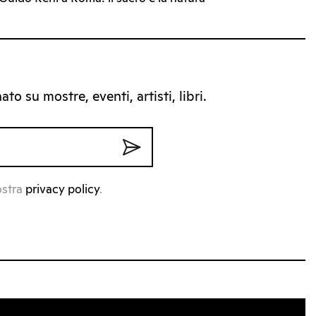
to su mostre, eventi, artisti, libri.
ostra
privacy policy
.