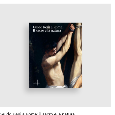
Guido Reni a Roma: il sacro e la natura