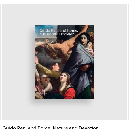
Guido Reni and Rome: Nature and Devotion