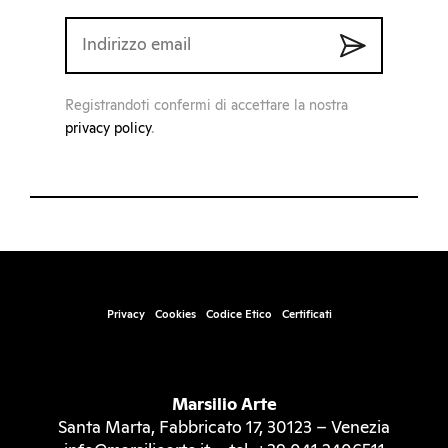
Registrandoti confermi di accettare la nostra
privacy policy
.
Privacy
Cookies
Codice Etico
Certificati
Marsilio Arte
Santa Marta, Fabbricato 17, 30123 – Venezia