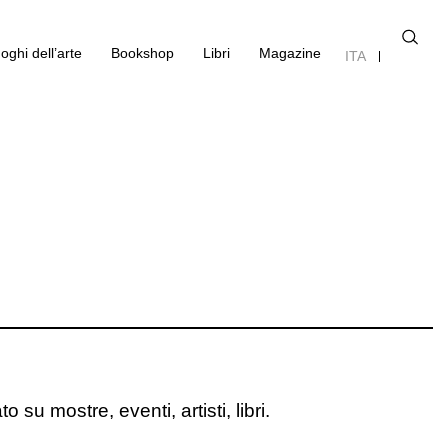
oghi dell’arte
Bookshop
Libri
Magazine
ITA
o su mostre, eventi, artisti, libri.