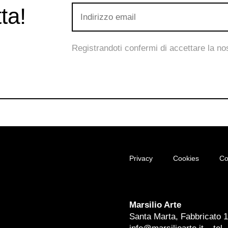
ta!
Registrandoti confermi di accettare la n
Privacy
Cookies
Co
Marsilio Arte
Santa Marta, Fabbricato 