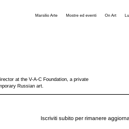
Marsilio Arte
Mostre ed eventi
On Art
Lu
ector at the V-A-C Foundation, a private
emporary Russian art.
Iscriviti subito per rimanere aggiornat