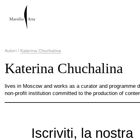
Autori
/
Katerina Chuchalina
Katerina Chuchalina
lives in Moscow and works as a curator and programme dir
non-profit institution committed to the production of cont
Iscriviti, la nostra