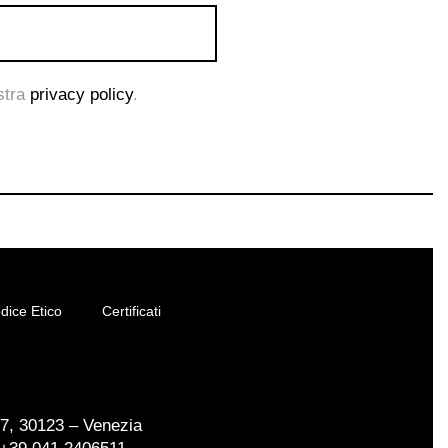
ostra
privacy policy
.
dice Etico
Certificati
17, 30123 – Venezia