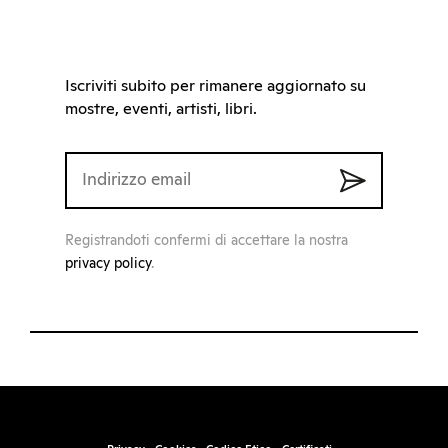
Iscriviti subito per rimanere aggiornato su
mostre, eventi, artisti, libri.
Registrandoti confermi di accettare la nostra
privacy policy
.