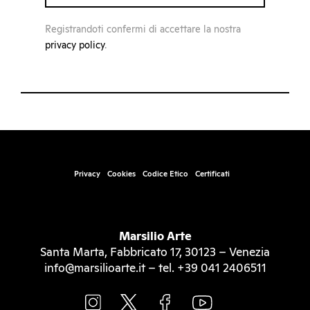
Registrandoti confermi di accettare la nostra
privacy policy
.
Privacy
Cookies
Codice Etico
Certificati
Marsilio Arte
Santa Marta, Fabbricato 17, 30123 – Venezia
info@marsilioarte.it – tel. +39 041 2406511