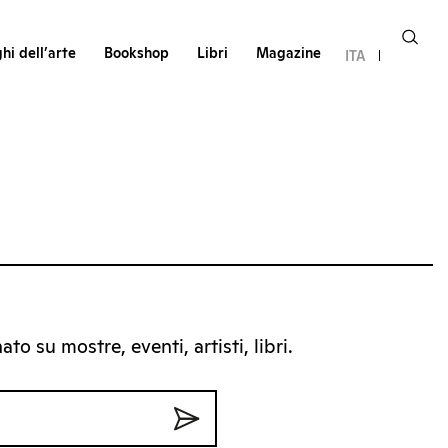
hi dell’arte
Bookshop
Libri
Magazine
ITA
to su mostre, eventi, artisti, libri.