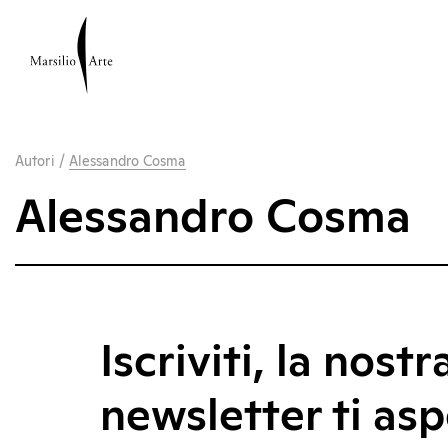
Autori
/
Alessandro Cosma
Alessandro Cosma
Iscriviti, la nostr
newsletter ti asp