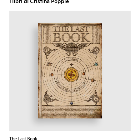
I libri di Cristina Popple
The Last Book