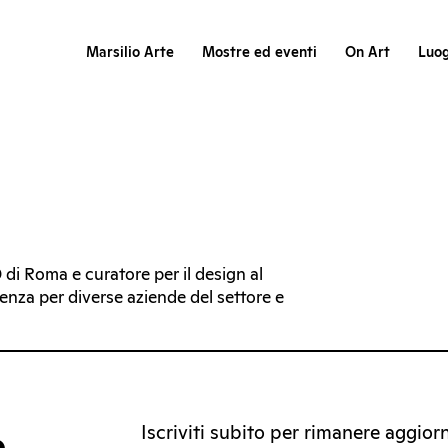
Marsilio Arte
Mostre ed eventi
On Art
Luog
 di Roma e curatore per il design al
nza per diverse aziende del settore e
Iscriviti subito per rimanere aggiorna