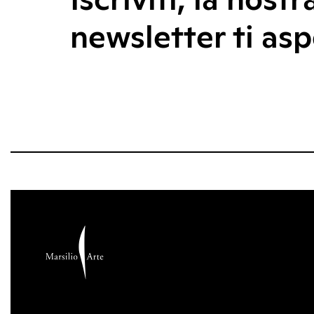
Iscriviti, la nostr
newsletter ti asp