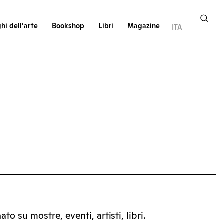
hi dell’arte
Bookshop
Libri
Magazine
ITA
to su mostre, eventi, artisti, libri.