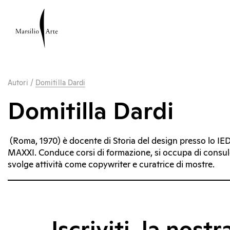
Autori
/
Domitilla Dardi
Domitilla Dardi
(Roma, 1970) è docente di Storia del design presso lo IED
MAXXI. Conduce corsi di formazione, si occupa di consule
svolge attività come copywriter e curatrice di mostre.