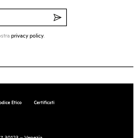
ostra
privacy policy
.
odice Etico
Certificati