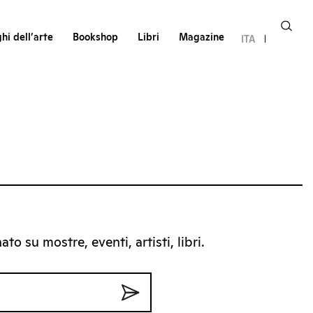
hi dell’arte
Bookshop
Libri
Magazine
ITA
to su mostre, eventi, artisti, libri.