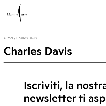
Autori
/
Charles Davis
Charles Davis
Iscriviti, la nostr
newsletter ti asp