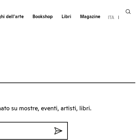
hi dell’arte
Bookshop
Libri
Magazine
ITA
to su mostre, eventi, artisti, libri.