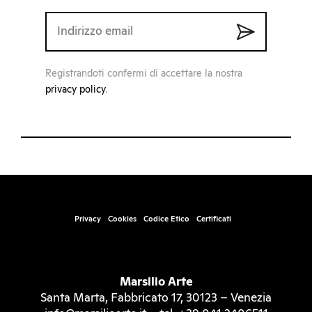
Registrandoti confermi di accettare la nostra
privacy policy
.
Privacy
Cookies
Codice Etico
Certificati
Marsilio Arte
Santa Marta, Fabbricato 17, 30123 – Venezia