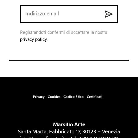
Registrandoti confermi di accettare la nostra
privacy policy
.
Privacy
Cookies
Codice Etico
Certificati
Marsilio Arte
Santa Marta, Fabbricato 17, 30123 – Venezia