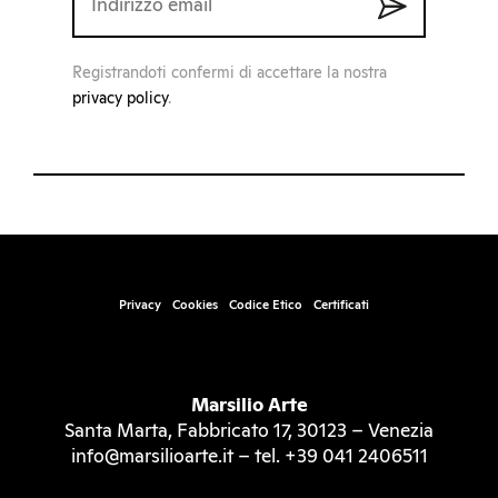
Registrandoti confermi di accettare la nostra
privacy policy
.
Privacy
Cookies
Codice Etico
Certificati
Marsilio Arte
Santa Marta, Fabbricato 17, 30123 – Venezia
info@marsilioarte.it – tel. +39 041 2406511