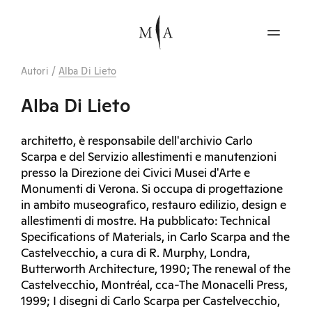
Autori
/
Alba Di Lieto
Alba Di Lieto
architetto, è responsabile dell'archivio Carlo
Scarpa e del Servizio allestimenti e manutenzioni
presso la Direzione dei Civici Musei d'Arte e
Monumenti di Verona. Si occupa di progettazione
in ambito museografico, restauro edilizio, design e
allestimenti di mostre. Ha pubblicato: Technical
Specifications of Materials, in Carlo Scarpa and the
Castelvecchio, a cura di R. Murphy, Londra,
Butterworth Architecture, 1990; The renewal of the
Castelvecchio, Montréal, cca-The Monacelli Press,
1999; I disegni di Carlo Scarpa per Castelvecchio,