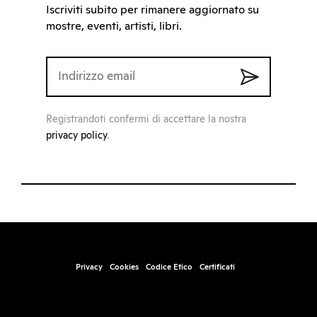
Iscriviti subito per rimanere aggiornato su
mostre, eventi, artisti, libri.
Registrandoti confermi di accettare la nostra
privacy policy
.
Privacy
Cookies
Codice Etico
Certificati