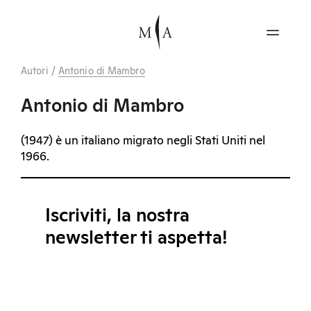
Autori
/
Antonio di Mambro
Antonio di Mambro
(1947) è un italiano migrato negli Stati Uniti nel
1966.
Iscriviti, la nostra
newsletter ti aspetta!