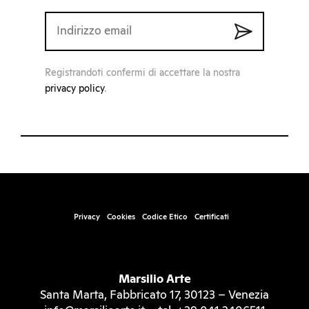
Registrandoti confermi di accettare la nostra
privacy policy
.
Privacy
Cookies
Codice Etico
Certificati
Marsilio Arte
Santa Marta, Fabbricato 17, 30123 – Venezia