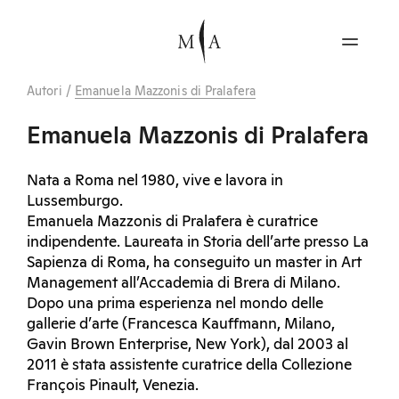
Autori
/
Emanuela Mazzonis di Pralafera
Emanuela Mazzonis di Pralafera
Nata a Roma nel 1980, vive e lavora in
Lussemburgo.
Emanuela Mazzonis di Pralafera è curatrice
indipendente. Laureata in Storia dell’arte presso La
Sapienza di Roma, ha conseguito un master in Art
Management all’Accademia di Brera di Milano.
Dopo una prima esperienza nel mondo delle
gallerie d’arte (Francesca Kauffmann, Milano,
Gavin Brown Enterprise, New York), dal 2003 al
2011 è stata assistente curatrice della Collezione
François Pinault, Venezia.