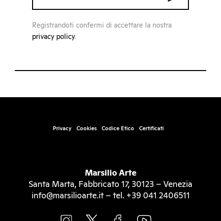
Registrandoti confermi di accettare la nostra
privacy policy
.
Privacy
Cookies
Codice Etico
Certificati
Marsilio Arte
Santa Marta, Fabbricato 17, 30123 – Venezia
info@marsilioarte.it – tel. +39 041 2406511