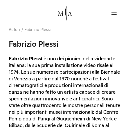
Autori
/
Fabrizio Plessi
Fabrizio Plessi
Fabrizio Plessi
è uno dei pionieri della videoarte
italiana: la sua prima installazione video risale al
1974. Le sue numerose partecipazioni alla Biennale
di Venezia a partire dal 1970 nonché a festival
cinematografici e produzioni internazionali di
danza ne hanno fatto un artista capace di creare
sperimentazioni innovative e anticipatrici. Sono
state oltre quattrocento le mostre personali tenute
nei più importanti musei internazionali: dal Centre
Pompidou di Parigi al Guggenheim di New York e
Bilbao, dalle Scuderie del Quirinale di Roma al