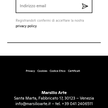
Registrandoti confermi di accettare la nostra
privacy policy
.
Privacy
Cookies
Codice Etico
Certificati
Marsilio Arte
Santa Marta, Fabbricato 17, 30123 – Venezia
info@marsilioarte.it – tel. +39 041 2406511