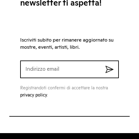
newsletter ti aspetta!
Iscriviti subito per rimanere aggiornato su
mostre, eventi, artisti, libri.
Registrandoti confermi di accettare la nostra
privacy policy
.