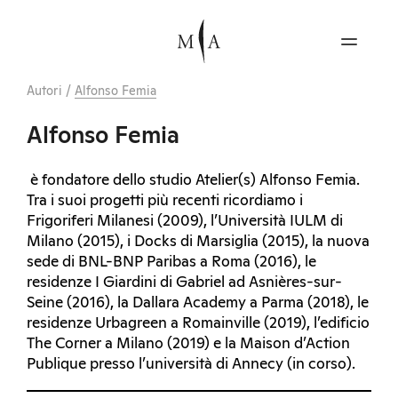
Autori
/
Alfonso Femia
Alfonso Femia
è fondatore dello studio Atelier(s) Alfonso Femia.
Tra i suoi progetti più recenti ricordiamo i
Frigoriferi Milanesi (2009), l’Università IULM di
Milano (2015), i Docks di Marsiglia (2015), la nuova
sede di BNL-BNP Paribas a Roma (2016), le
residenze I Giardini di Gabriel ad Asnières-sur-
Seine (2016), la Dallara Academy a Parma (2018), le
residenze Urbagreen a Romainville (2019), l’edificio
The Corner a Milano (2019) e la Maison d’Action
Publique presso l’università di Annecy (in corso).