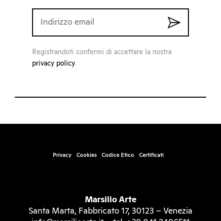
Registrandoti confermi di accettare la nostra
privacy policy
.
Privacy
Cookies
Codice Etico
Certificati
Marsilio Arte
Santa Marta, Fabbricato 17, 30123 – Venezia