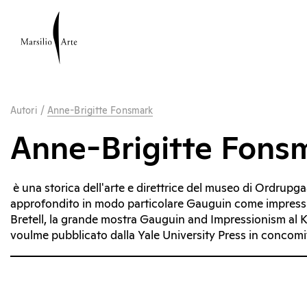
Autori
/
Anne-Brigitte Fonsmark
Anne-Brigitte Fons
è una storica dell'arte e direttrice del museo di Ordrup
approfondito in modo particolare Gauguin come impressio
Bretell, la grande mostra Gauguin and Impressionism al K
voulme pubblicato dalla Yale University Press in concom