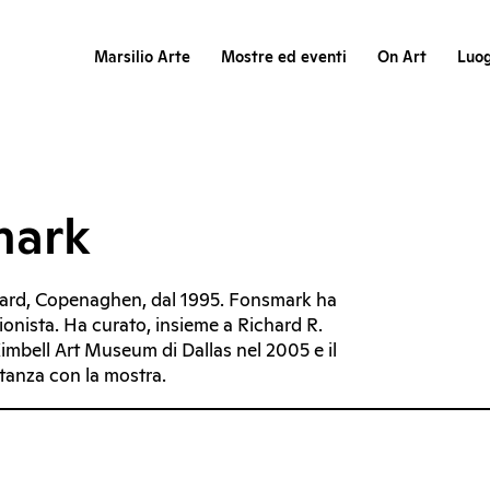
Marsilio Arte
Mostre ed eventi
On Art
Luog
mark
gaard, Copenaghen, dal 1995. Fonsmark ha
nista. Ha curato, insieme a Richard R.
imbell Art Museum di Dallas nel 2005 e il
itanza con la mostra.