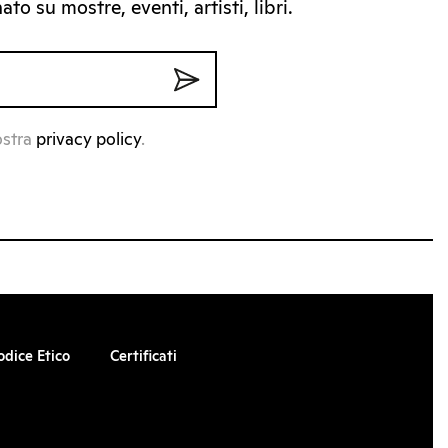
to su mostre, eventi, artisti, libri.
ostra
privacy policy
.
odice Etico
Certificati