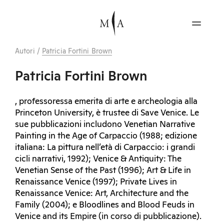
Autori
/
Patricia Fortini Brown
Patricia Fortini Brown
, professoressa emerita di arte e archeologia alla
Princeton University, è trustee di Save Venice. Le
sue pubblicazioni includono Venetian Narrative
Painting in the Age of Carpaccio (1988; edizione
italiana: La pittura nell’età di Carpaccio: i grandi
cicli narrativi, 1992); Venice & Antiquity: The
Venetian Sense of the Past (1996); Art & Life in
Renaissance Venice (1997); Private Lives in
Renaissance Venice: Art, Architecture and the
Family (2004); e Bloodlines and Blood Feuds in
Venice and its Empire (in corso di pubblicazione).