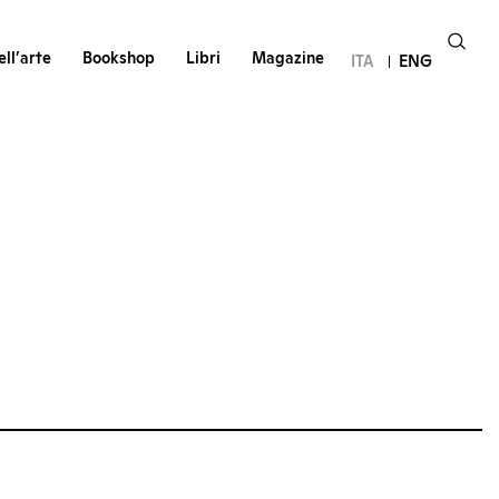
ll’arte
Bookshop
Libri
Magazine
ITA
ENG