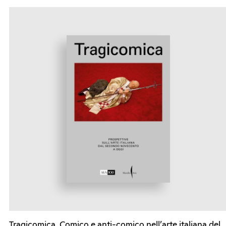
Tragicomica. Comico e anti-comico nell’arte italiana del