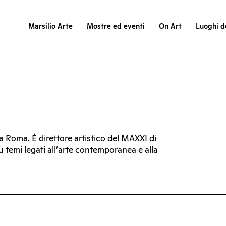
Marsilio Arte
Mostre ed eventi
On Art
Luoghi de
a Roma. È direttore artistico del MAXXI di
 temi legati all’arte contemporanea e alla