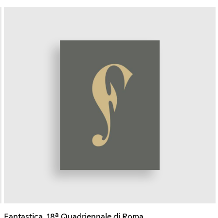
Fantastica. 18ª Quadriennale di Roma