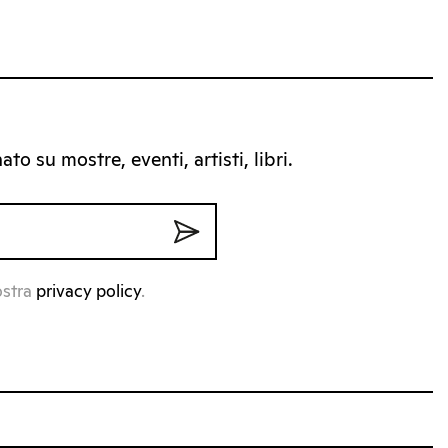
to su mostre, eventi, artisti, libri.
ostra
privacy policy
.