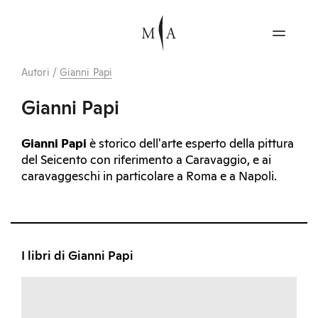
Autori
/
Gianni Papi
Gianni Papi
Gianni Papi
è storico dell'arte esperto della pittura
del Seicento con riferimento a Caravaggio, e ai
caravaggeschi in particolare a Roma e a Napoli.
I libri di Gianni Papi