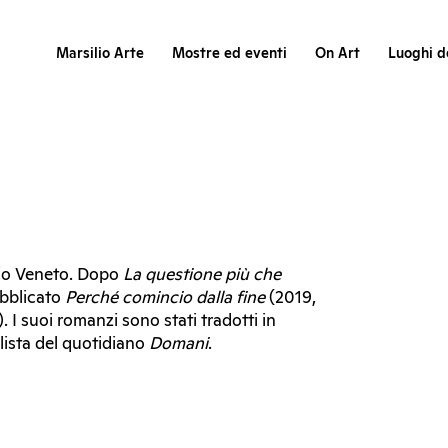
Marsilio Arte
Mostre ed eventi
On Art
Luoghi de
rio Veneto. Dopo
La questione più che
ubblicato
Perché comincio dalla fine
(2019,
. I suoi romanzi sono stati tradotti in
lista del quotidiano
Domani
.