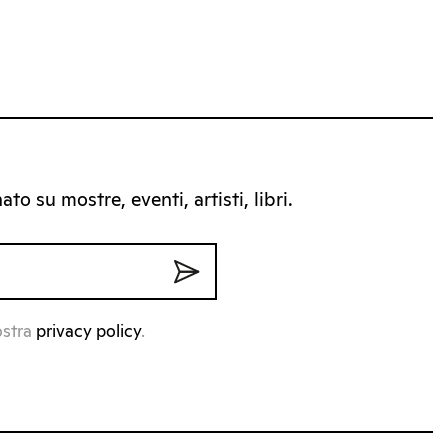
to su mostre, eventi, artisti, libri.
ostra
privacy policy
.