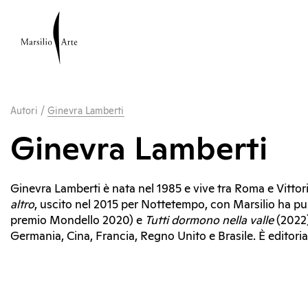
Autori
/
Ginevra Lamberti
Ginevra Lamberti
Ginevra Lamberti è nata nel 1985 e vive tra Roma e Vitto
altro
, uscito nel 2015 per Nottetempo, con Marsilio ha p
premio Mondello 2020) e
Tutti dormono nella valle
(2022)
Germania, Cina, Francia, Regno Unito e Brasile. È editoria