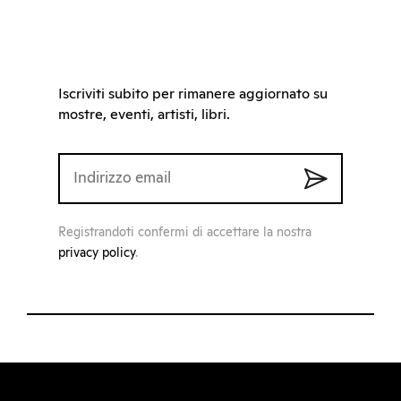
Iscriviti subito per rimanere aggiornato su
mostre, eventi, artisti, libri.
Registrandoti confermi di accettare la nostra
privacy policy
.