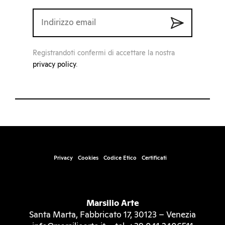
Registrandoti confermi di accettare la nostra
privacy policy
.
Privacy
Cookies
Codice Etico
Certificati
Marsilio Arte
Santa Marta, Fabbricato 17, 30123 – Venezia