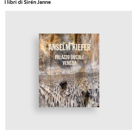
I libri di Sirén Janne