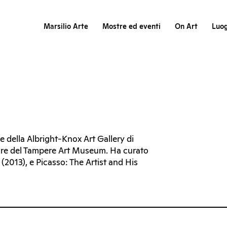
Marsilio Arte
Mostre ed eventi
On Art
Luog
ore della Albright-Knox Art Gallery di
tore del Tampere Art Museum. Ha curato
2013), e Picasso: The Artist and His