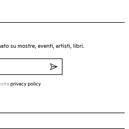
to su mostre, eventi, artisti, libri.
ostra
privacy policy
.