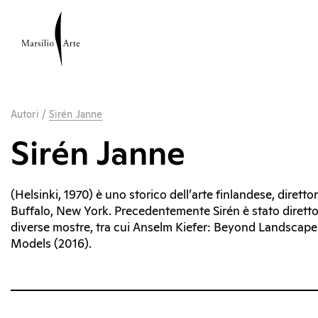
Autori
/
Sirén Janne
Sirén Janne
(Helsinki, 1970) è uno storico dell’arte finlandese, dirett
Buffalo, New York. Precedentemente Sirén è stato diret
diverse mostre, tra cui Anselm Kiefer: Beyond Landscape (
Models (2016).