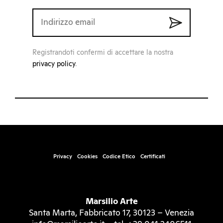
Registrandoti confermi di accettare la nostra
privacy policy
.
Privacy
Cookies
Codice Etico
Certificati
Marsilio Arte
Santa Marta, Fabbricato 17, 30123 – Venezia