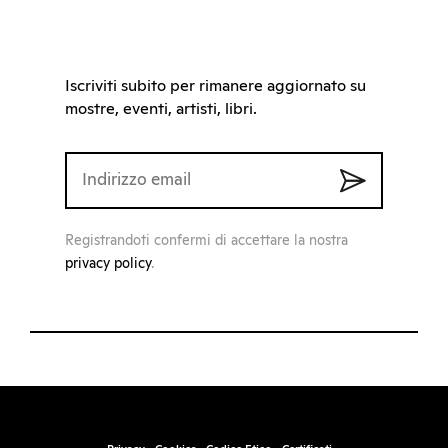
Iscriviti subito per rimanere aggiornato su
mostre, eventi, artisti, libri.
Registrandoti confermi di accettare la nostra
privacy policy
.